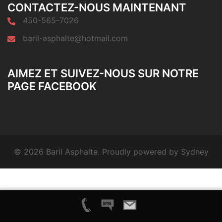
CONTACTEZ-NOUS MAINTENANT
450-565-7026
baril-asphalte@hotmail.com
AIMEZ ET SUIVEZ-NOUS SUR NOTRE
PAGE FACEBOOK
© 2026 Baril Asphalte. Proudly powered by
Sydney
APPELEZ MAINTENANT